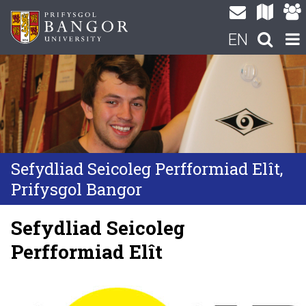
EN
Sefydliad Seicoleg Perfformiad Elît,
Prifysgol Bangor
Sefydliad Seicoleg
Perfformiad Elît