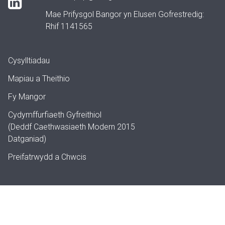
Mae Prifysgol Bangor yn Elusen Gofrestredig:
Rhif 1141565
Cysylltiadau
Mapiau a Theithio
Fy Mangor
Cydymffurfiaeth Gyfreithiol
(Deddf Caethwasiaeth Modern 2015
Datganiad)
Preifatrwydd a Chwcis